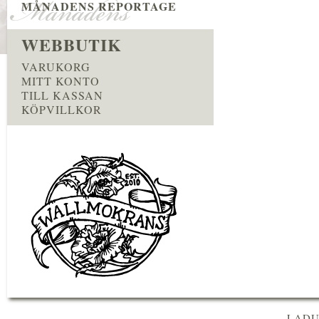
MÅNADENS REPORTAGE
WEBBUTIK
VARUKORG
MITT KONTO
TILL KASSAN
KÖPVILLKOR
LADU