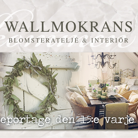
WALLMOKRANS
BLOMSTERATELJÉ & INTERIÖR