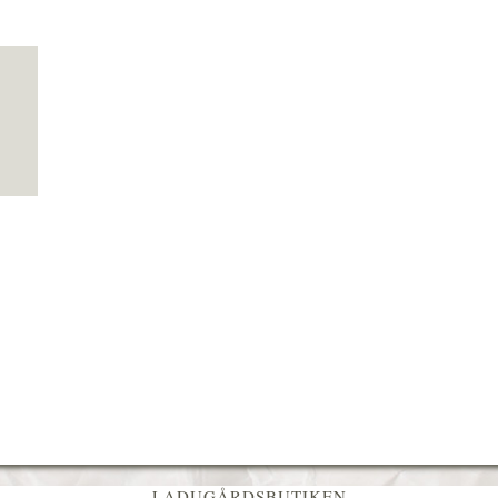
LADUGÅRDSBUTIKEN