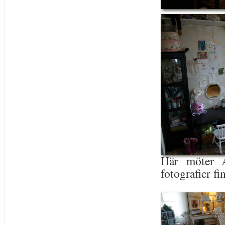
Här möter A
fotografier fi