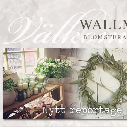
WALL
BLOMSTERA