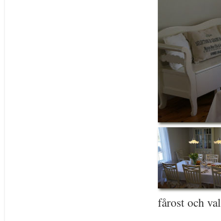
fårost och va