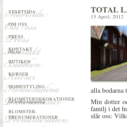
TOTAL L
STARTSIDA
15 April, 2012
OM OSS
PRESS
KONTAKT
BUTIKEN
KURSER
HOMESTYLING
alla bodarna
BLOMSTERDEKORATIONER
Min dotter o
familj i det 
BLOMSTER-
slår oss: Vilk
PRENUMERATIONER