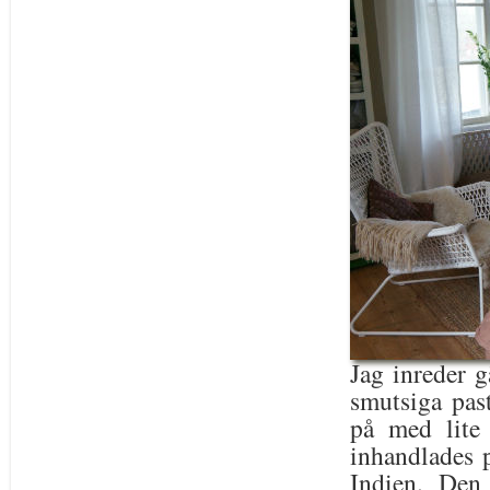
Jag inreder g
smutsiga past
på med lite
inhandlades p
Indien. Den