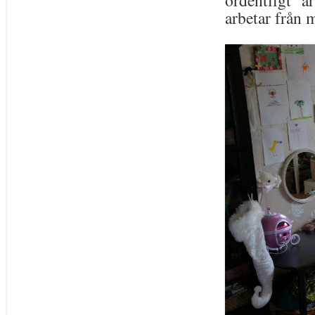
ordentligt a
arbetar från m