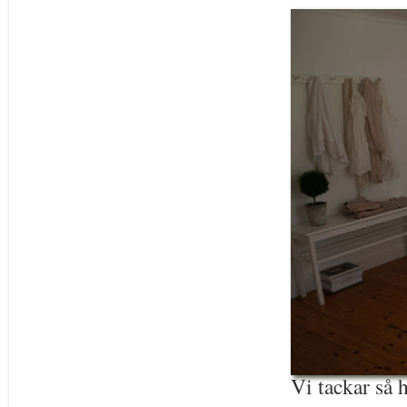
Vi tackar så h