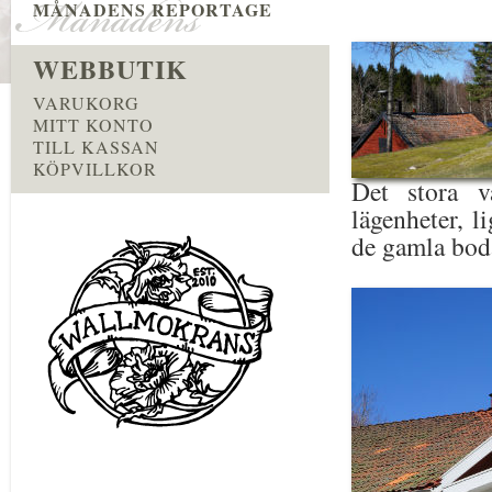
MÅNADENS REPORTAGE
WEBBUTIK
VARUKORG
MITT KONTO
TILL KASSAN
KÖPVILLKOR
Det stora v
lägenheter, l
de gamla bod