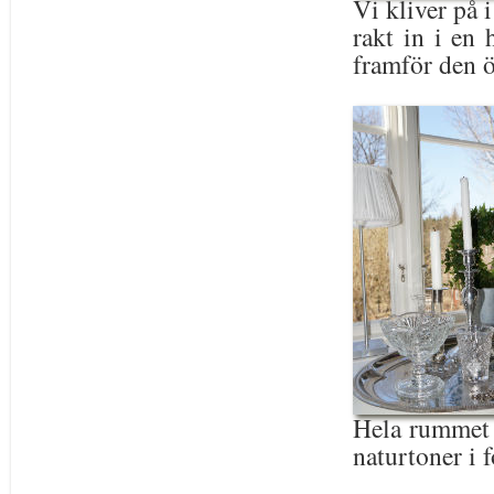
Vi kliver på 
rakt in i en 
framför den 
Hela rummet g
naturtoner i 