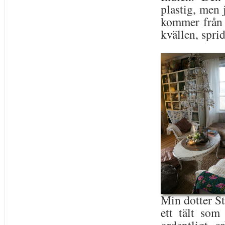
plastig, men 
kommer från 
kvällen, spri
Min dotter St
ett tält som