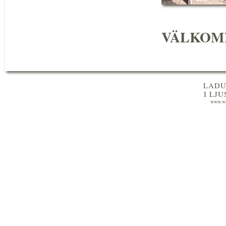
VÄLKOM
LADU
I LJ
www.wa