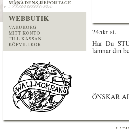
MÅNADENS REPORTAGE
WEBBUTIK
VARUKORG
245kr st.
MITT KONTO
TILL KASSAN
Har Du STUD
KÖPVILLKOR
lämnar din be
ÖNSKAR AL
LADU