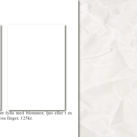
att fylla med blommor, ljus eller t ex
osa färger, 125kr.