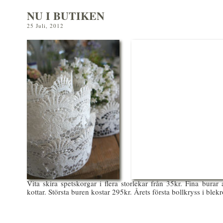
NU I BUTIKEN
25 Juli, 2012
Vita skira spetskorgar i flera storlekar från 35kr. Fina burar 
kottar. Största buren kostar 295kr. Årets första bollkryss i blekr