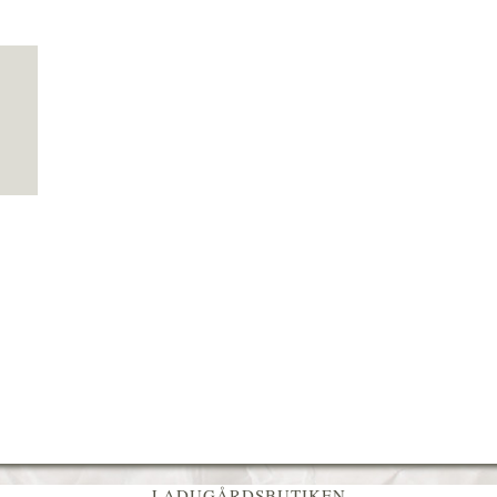
LADUGÅRDSBUTIKEN