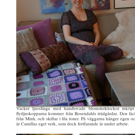
Vacker ljusslinga med handtovade blomsterklockor inköp
flytljuskopparna kommer från Rosendahls trädgårdar. Den lä
från Minh, och skiftar i lila toner. På väggarna hänger egen 
är Camillas eget verk, som dock fortfarande är under arbete.