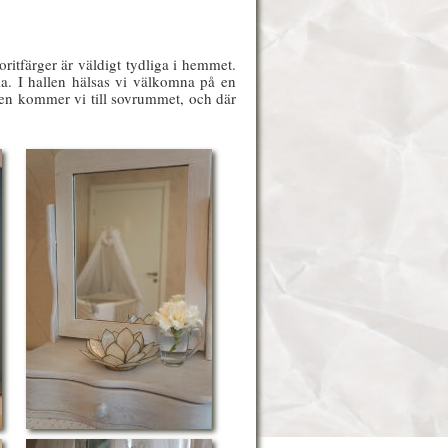
oritfärger är väldigt tydliga i hemmet.
ila. I hallen hälsas vi välkomna på en
llen kommer vi till sovrummet, och där