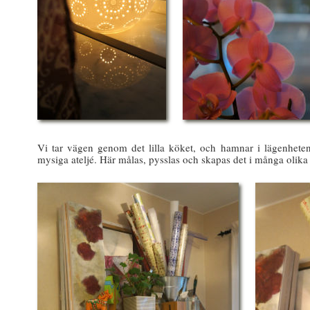
Vi tar vägen genom det lilla köket, och hamnar i lägenhetens
mysiga ateljé. Här målas, pysslas och skapas det i många olika 