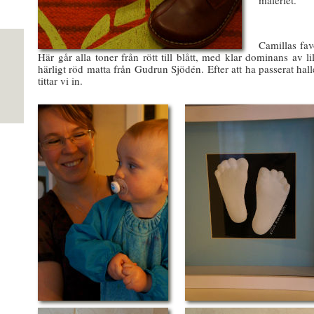
måleriet.
Camillas fav
Här går alla toner från rött till blått, med klar dominans av l
härligt röd matta från Gudrun Sjödén. Efter att ha passerat ha
tittar vi in.