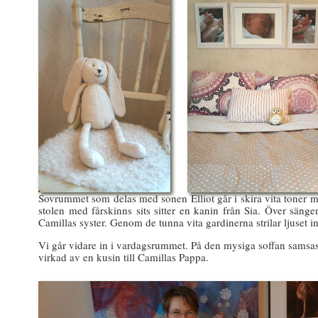
Sovrummet som delas med sonen Elliot går i skira vita toner me
stolen med fårskinns sits sitter en kanin från Sia. Över sängen
Camillas syster. Genom de tunna vita gardinerna strilar ljuset in
Vi går vidare in i vardagsrummet. På den mysiga soffan samsa
virkad av en kusin till Camillas Pappa.