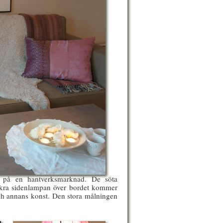
t på en hantverksmarknad. De söta
ckra sidenlampan över bordet kommer
och annans konst. Den stora målningen