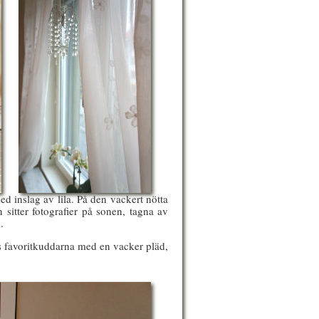
d inslag av lila. På den vackert nötta
 sitter fotografier på sonen, tagna av
.
s favoritkuddarna med en vacker pläd,