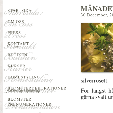
MÅNADE
STARTSIDA
30 December, 2
OM OSS
PRESS
KONTAKT
BUTIKEN
KURSER
HOMESTYLING
silverrosett.
BLOMSTERDEKORATIONER
För längst h
gärna svalt u
BLOMSTER-
PRENUMERATIONER