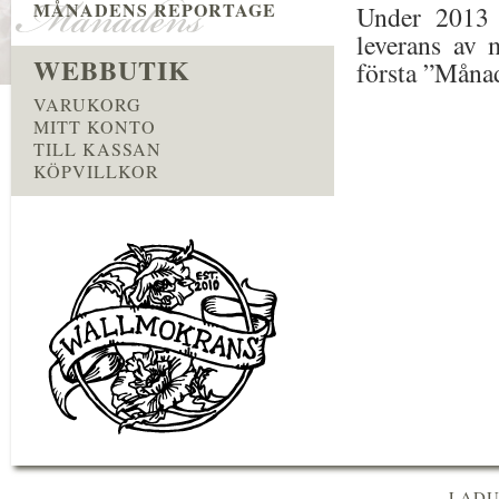
MÅNADENS REPORTAGE
Under 2013 t
leverans av 
WEBBUTIK
första ”Månad
VARUKORG
MITT KONTO
TILL KASSAN
KÖPVILLKOR
LADU