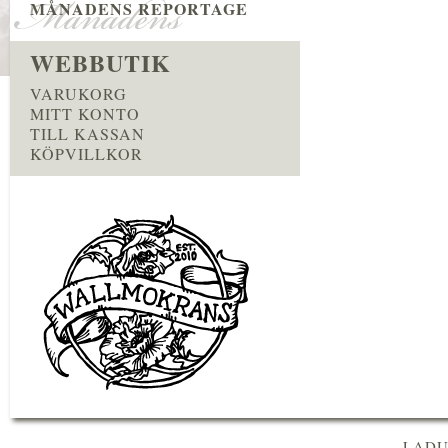
MÅNADENS REPORTAGE
WEBBUTIK
VARUKORG
MITT KONTO
TILL KASSAN
KÖPVILLKOR
LADU