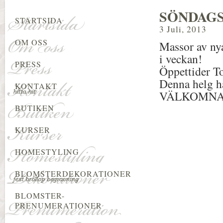
SÖNDAG
STARTSIDA
3 Juli, 2013
OM OSS
Massor av nya
i veckan!
PRESS
Öppettider T
Denna helg h
KONTAKT
VÄLKOMNA
BUTIKEN
KURSER
HOMESTYLING
BLOMSTERDEKORATIONER
BLOMSTER-
PRENUMERATIONER