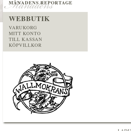
MÅNADENS REPORTAGE
WEBBUTIK
VARUKORG
MITT KONTO
TILL KASSAN
KÖPVILLKOR
LADU