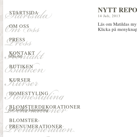
NYTT REPO
STARTSIDA
14 Juli, 2013
Läs om Matildas mys
OM OSS
Klicka på menyknap
PRESS
KONTAKT
BUTIKEN
KURSER
HOMESTYLING
BLOMSTERDEKORATIONER
BLOMSTER-
PRENUMERATIONER