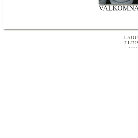
VÄLKOMNA
LADU
I LJ
www.wa