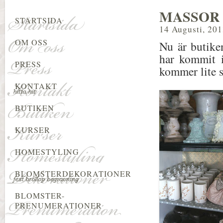
MASSOR
STARTSIDA
14 Augusti, 20
OM OSS
Nu är butiken
har kommit i
PRESS
kommer lite 
KONTAKT
BUTIKEN
KURSER
HOMESTYLING
BLOMSTERDEKORATIONER
BLOMSTER-
PRENUMERATIONER