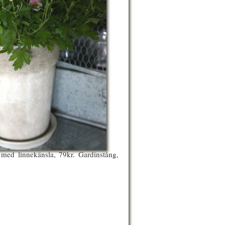
med linnekänsla, 79kr. Gardinstång,