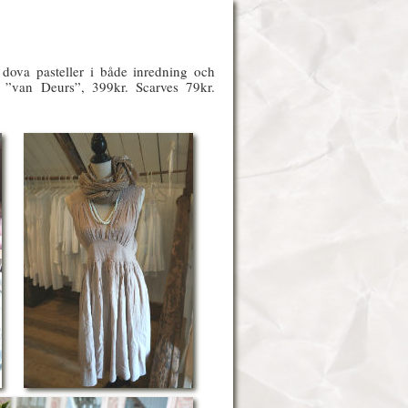
dova pasteller i både inredning och
a ”van Deurs”, 399kr. Scarves 79kr.