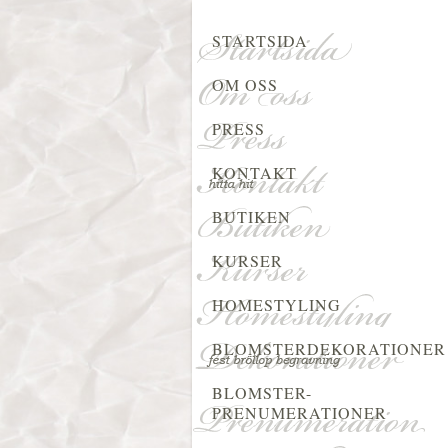
STARTSIDA
OM OSS
PRESS
KONTAKT
BUTIKEN
KURSER
HOMESTYLING
BLOMSTERDEKORATIONER
BLOMSTER-
PRENUMERATIONER