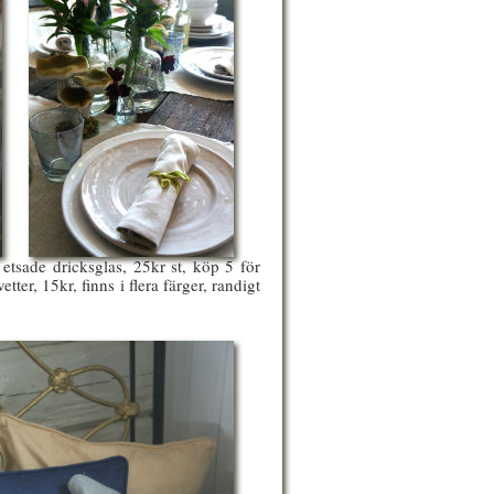
etsade dricksglas, 25kr st, köp 5 för
ter, 15kr, finns i flera färger, randigt