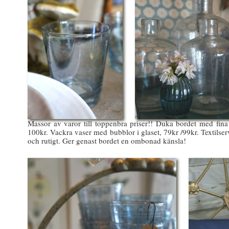
Massor av varor till toppenbra priser!! Duka bordet med fina 
100kr. Vackra vaser med bubblor i glaset, 79kr /99kr. Textilservet
och rutigt. Ger genast bordet en ombonad känsla!