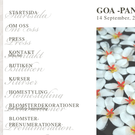
GOA -PA
STARTSIDA
14 September, 
OM OSS
PRESS
KONTAKT
BUTIKEN
KURSER
HOMESTYLING
BLOMSTERDEKORATIONER
BLOMSTER-
PRENUMERATIONER