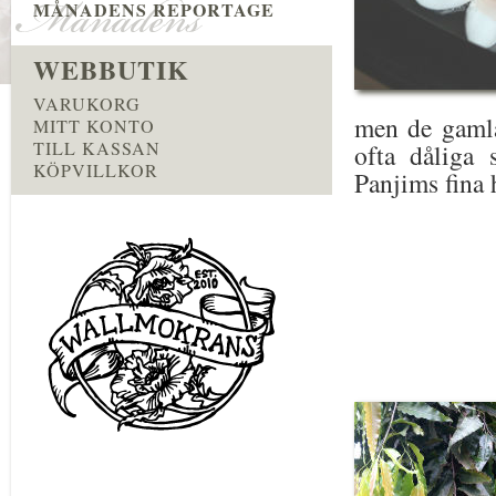
MÅNADENS REPORTAGE
WEBBUTIK
VARUKORG
men de gamla 
MITT KONTO
TILL KASSAN
ofta dåliga s
KÖPVILLKOR
Panjims fina 