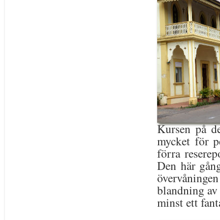
Kursen på de
mycket för 
förra reserep
Den här gång
övervåninge
blandning av 
minst ett fan