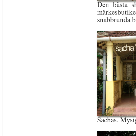
Den bästa sh
märkesbutiker
snabbrunda bl
Sachas. Mysig