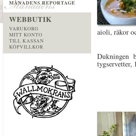
MÅNADENS REPORTAGE
WEBBUTIK
VARUKORG
aioli, räkor o
MITT KONTO
TILL KASSAN
KÖPVILLKOR
Dukningen b
tygservetter, 