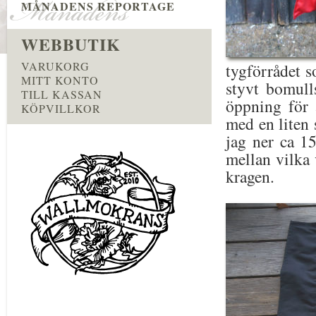
MÅNADENS REPORTAGE
WEBBUTIK
VARUKORG
tygförrådet s
MITT KONTO
styvt bomull
TILL KASSAN
öppning för 
KÖPVILLKOR
med en liten 
jag ner ca 1
mellan vilka 
kragen.