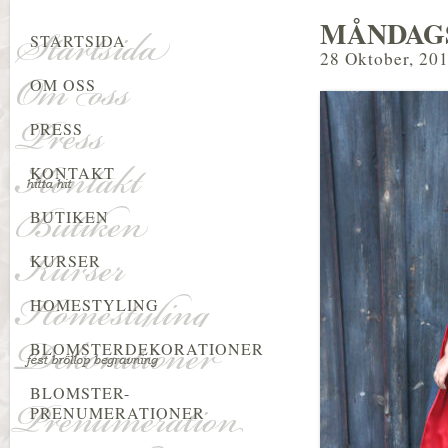
MÅNDAGS
STARTSIDA
28 Oktober, 20
OM OSS
PRESS
KONTAKT
BUTIKEN
KURSER
HOMESTYLING
BLOMSTERDEKORATIONER
BLOMSTER-
PRENUMERATIONER