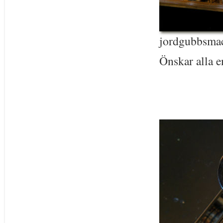
jordgubbsmac
Önskar alla e