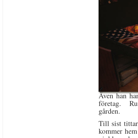
Även han har 
företag. Rum
gården.
Till sist tit
kommer hem 