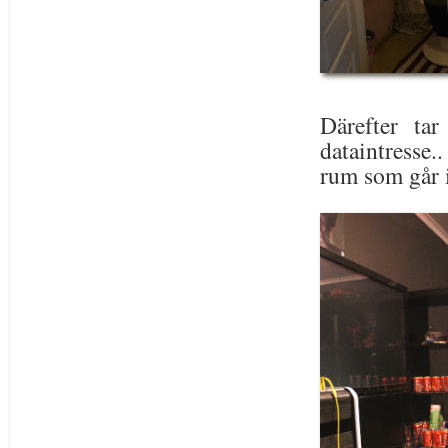
Därefter ta
dataintresse..
rum som går i