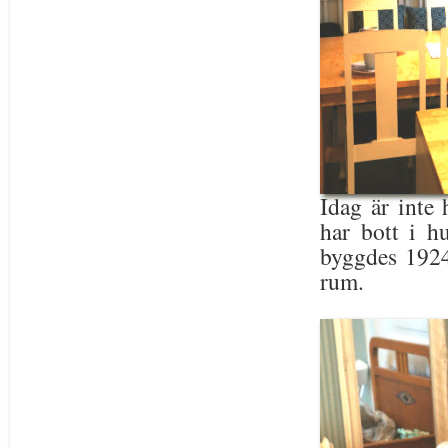
Idag är inte
har bott i h
byggdes 1924
rum.