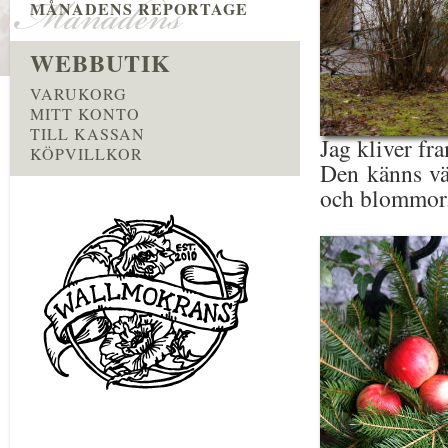
MÅNADENS REPORTAGE
WEBBUTIK
VARUKORG
MITT KONTO
TILL KASSAN
Jag kliver fra
KÖPVILLKOR
Den känns vä
och blommor