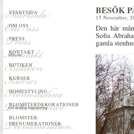
BESÖK P
STARTSIDA
15 November, 2
OM OSS
Den här mån
Sofia Abraha
PRESS
gamla stenhu
KONTAKT
BUTIKEN
KURSER
HOMESTYLING
BLOMSTERDEKORATIONER
BLOMSTER-
PRENUMERATIONER