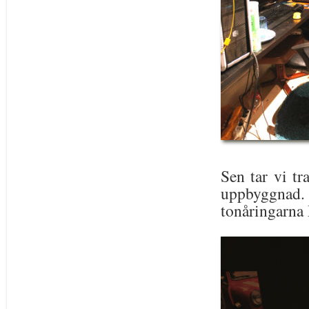
Sen tar vi tr
uppbyggnad
tonåringarna 