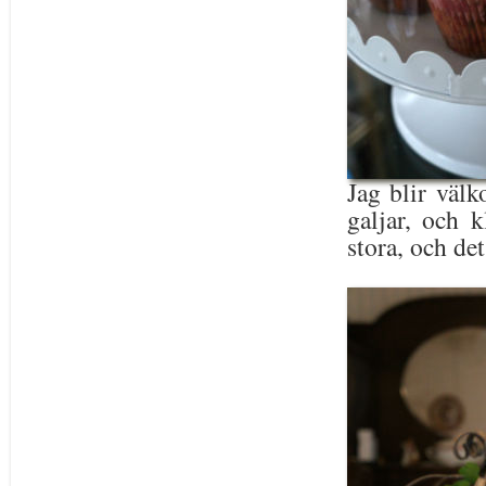
Jag blir välk
galjar, och 
stora, och det