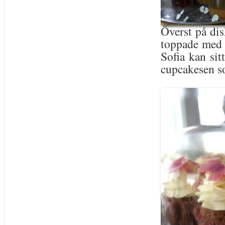
Överst på dis
toppade med v
Sofia kan sit
cupcakesen s