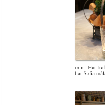
mm.. Här träf
har Sofia mål