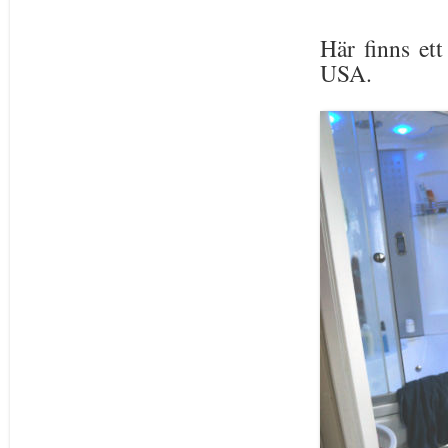
Här finns et
USA.