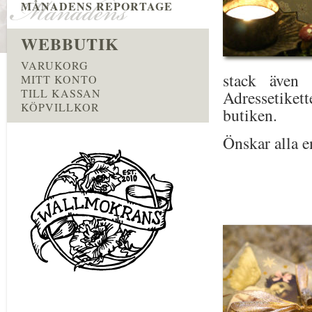
MÅNADENS REPORTAGE
WEBBUTIK
VARUKORG
stack även 
MITT KONTO
TILL KASSAN
Adressetiket
KÖPVILLKOR
butiken.
Önskar alla e