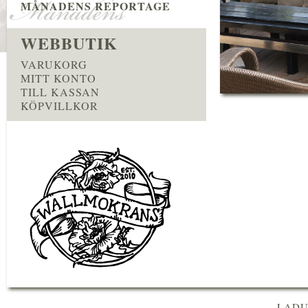
MÅNADENS REPORTAGE
WEBBUTIK
VARUKORG
MITT KONTO
TILL KASSAN
KÖPVILLKOR
LADU