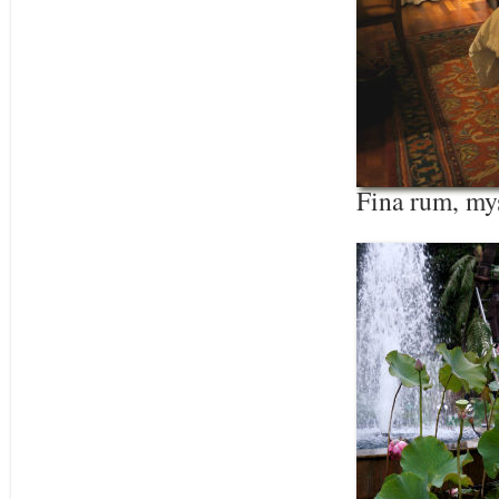
Fina rum, mys