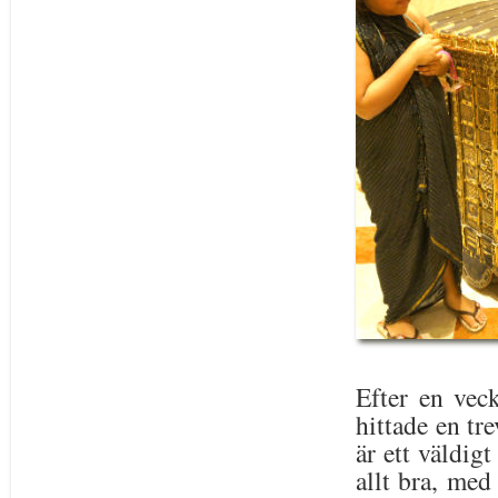
Efter en vec
hittade en tr
är ett väldigt
allt bra, med