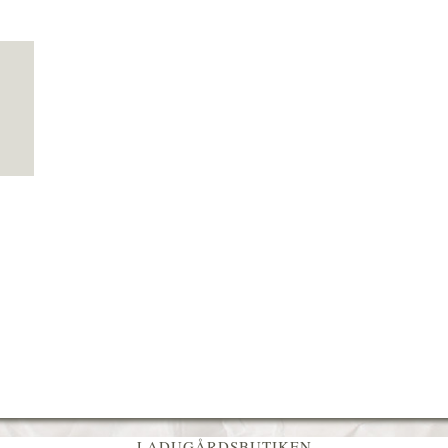
LADUGÅRDSBUTIKEN