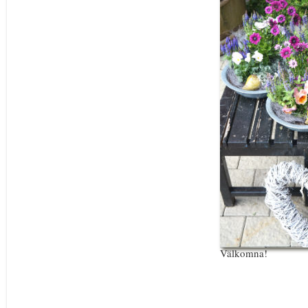
Välkomna!