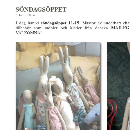
SÖNDAGSÖPPET
6 Juli, 2014
söndagsöppet 11-15
I dag har vi
. Massor av underbart cha
MAILEG
tillbehör som möbler och kläder från danska
VÄLKOMNA!