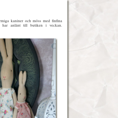
rmiga kaniner och möss med finfina
har anlänt till butiken i veckan.