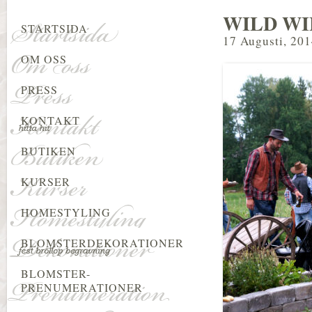
WILD W
STARTSIDA
17 Augusti, 20
OM OSS
PRESS
KONTAKT
BUTIKEN
KURSER
HOMESTYLING
BLOMSTERDEKORATIONER
BLOMSTER-
PRENUMERATIONER