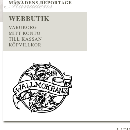
MÅNADENS REPORTAGE
WEBBUTIK
VARUKORG
MITT KONTO
TILL KASSAN
KÖPVILLKOR
LADU