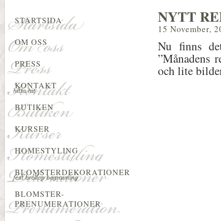
NYTT RE
STARTSIDA
15 November, 2
OM OSS
Nu finns de
”Månadens re
PRESS
och lite bild
KONTAKT
BUTIKEN
KURSER
HOMESTYLING
BLOMSTERDEKORATIONER
BLOMSTER-
PRENUMERATIONER