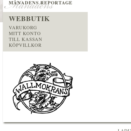
MÅNADENS REPORTAGE
WEBBUTIK
VARUKORG
MITT KONTO
TILL KASSAN
KÖPVILLKOR
LADU