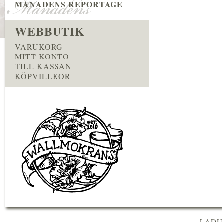
MÅNADENS REPORTAGE
WEBBUTIK
VARUKORG
MITT KONTO
TILL KASSAN
KÖPVILLKOR
LADU