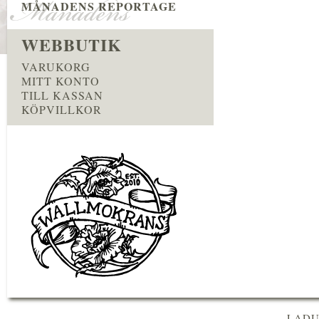
MÅNADENS REPORTAGE
WEBBUTIK
VARUKORG
MITT KONTO
TILL KASSAN
KÖPVILLKOR
LADU