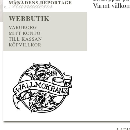
MÅNADENS REPORTAGE
Varmt välko
WEBBUTIK
VARUKORG
MITT KONTO
TILL KASSAN
KÖPVILLKOR
LADU