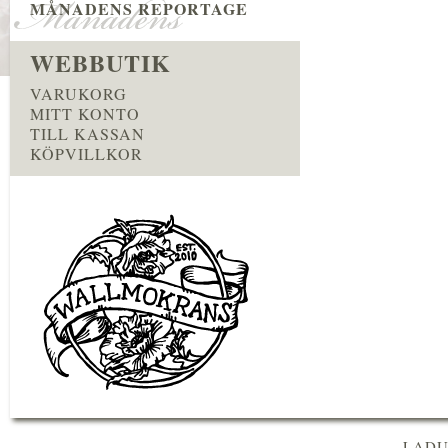
MÅNADENS REPORTAGE
WEBBUTIK
VARUKORG
MITT KONTO
TILL KASSAN
KÖPVILLKOR
LADU