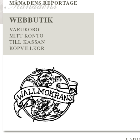
MÅNADENS REPORTAGE
WEBBUTIK
VARUKORG
MITT KONTO
TILL KASSAN
KÖPVILLKOR
LADU