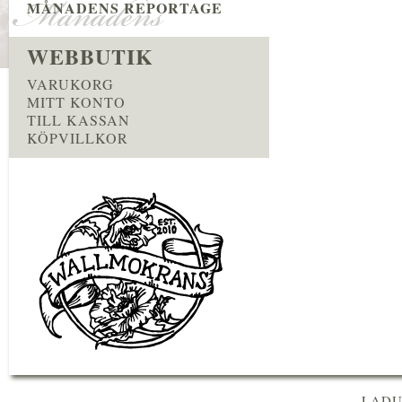
MÅNADENS REPORTAGE
WEBBUTIK
VARUKORG
MITT KONTO
TILL KASSAN
KÖPVILLKOR
LADU