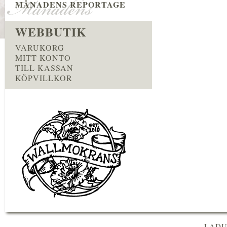
MÅNADENS REPORTAGE
WEBBUTIK
VARUKORG
MITT KONTO
TILL KASSAN
KÖPVILLKOR
LADU