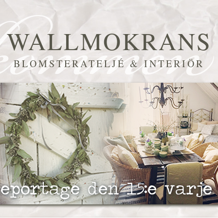
WALLMOKRANS
BLOMSTERATELJÉ & INTERIÖR