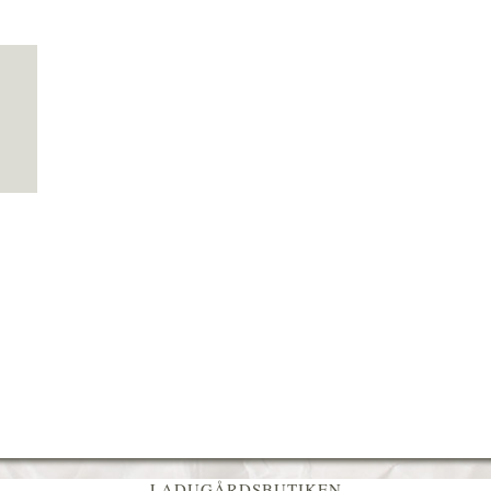
LADUGÅRDSBUTIKEN