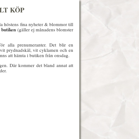
LT KÖP
la höstens fina nyheter & blommor till
 butiken
(gäller ej månadens blomster
för alla prenumeranter. Det blir en
 vit prydnadskål, vit cyklamen och en
ns att hämta i butiken från onsdag.
gen. Där kommer det bland annat att
der.