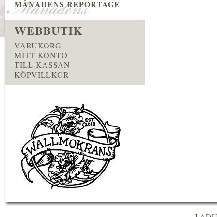
MÅNADENS REPORTAGE
WEBBUTIK
VARUKORG
MITT KONTO
TILL KASSAN
KÖPVILLKOR
LADU