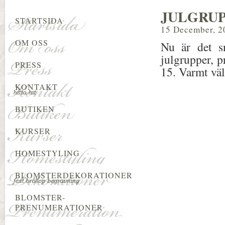
JULGRUP
STARTSIDA
15 December, 2
OM OSS
Nu är det s
julgrupper, p
PRESS
15. Varmt vä
KONTAKT
BUTIKEN
KURSER
HOMESTYLING
BLOMSTERDEKORATIONER
BLOMSTER-
PRENUMERATIONER