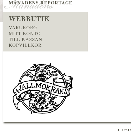
MÅNADENS REPORTAGE
WEBBUTIK
VARUKORG
MITT KONTO
TILL KASSAN
KÖPVILLKOR
LADU