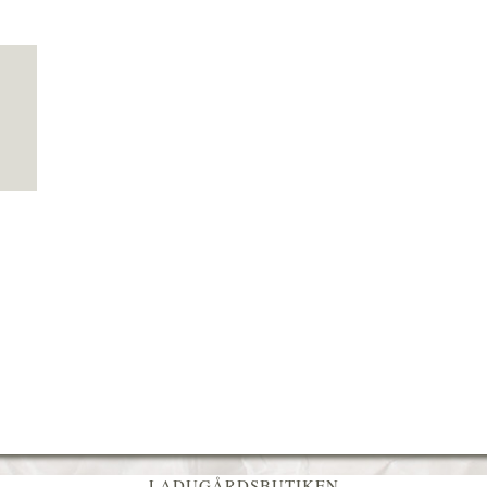
LADUGÅRDSBUTIKEN