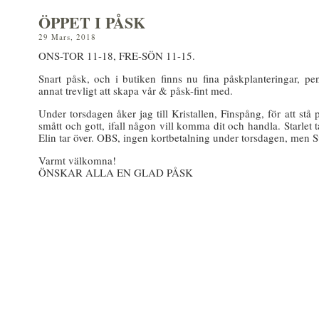
ÖPPET I PÅSK
29 Mars, 2018
ONS-TOR 11-18, FRE-SÖN 11-15.
Snart påsk, och i butiken finns nu fina påskplanteringar, pe
annat trevligt att skapa vår & påsk-fint med.
Under torsdagen åker jag till Kristallen, Finspång, för att st
smått och gott, ifall någon vill komma dit och handla. Starlet 
Elin tar över. OBS, ingen kortbetalning under torsdagen, men 
Varmt välkomna!
ÖNSKAR ALLA EN GLAD PÅSK