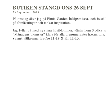
BUTIKEN STÄNGD ONS 26 SEPT
23 September, 2018
inköpsmässa
På onsdag åker jag på Elmia Garden
, och bestäl
på föreläsningar och tankar inspiration.
Jag fyller på med nya fina höstblommor, väntar hem 3 olika v
”Månadens blomster” klara för alla prenumeranter fr.o.m. tors,
varmt välkomna tor-fre 11-18 & lör 11-15.