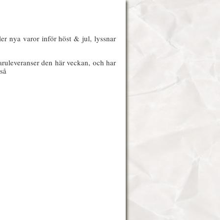
ler nya varor inför höst & jul, lyssnar
aruleveranser den här veckan, och har
 så