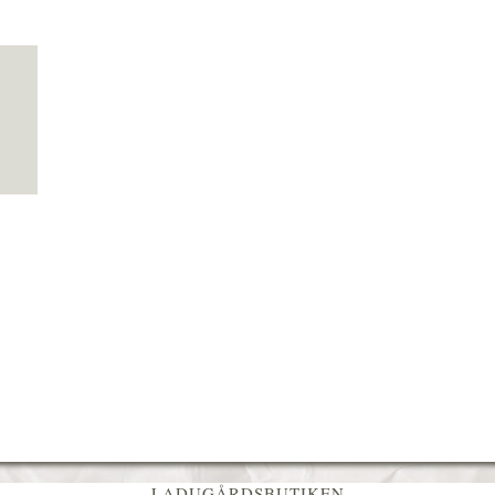
LADUGÅRDSBUTIKEN