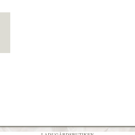
LADUGÅRDSBUTIKEN