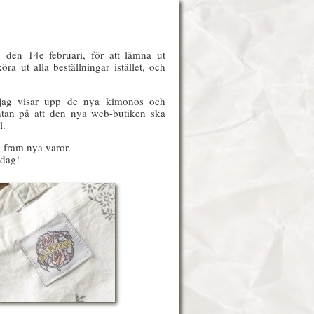
n den 14e februari, för att lämna ut
ra ut alla beställningar istället, och
ag visar upp de nya kimonos och
äntan på att den nya web-butiken ska
l.
a fram nya varor.
-dag!