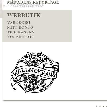
MÅNADENS REPORTAGE
WEBBUTIK
VARUKORG
MITT KONTO
TILL KASSAN
KÖPVILLKOR
LADU