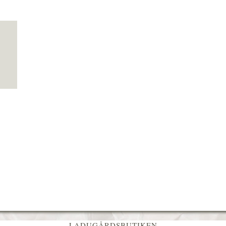
LADUGÅRDSBUTIKEN