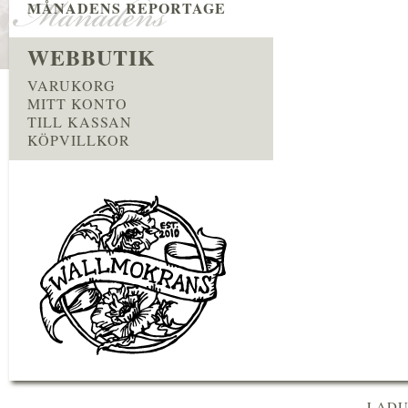
MÅNADENS REPORTAGE
WEBBUTIK
VARUKORG
MITT KONTO
TILL KASSAN
KÖPVILLKOR
LADU