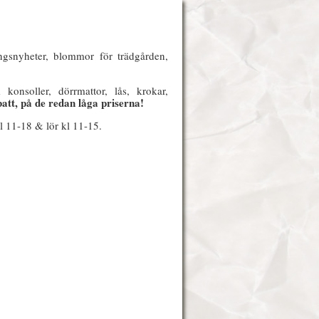
gsnyheter, blommor för trädgården,
konsoller, dörrmattor, lås, krokar,
tt, på de redan låga priserna!
l 11-18 & lör kl 11-15.