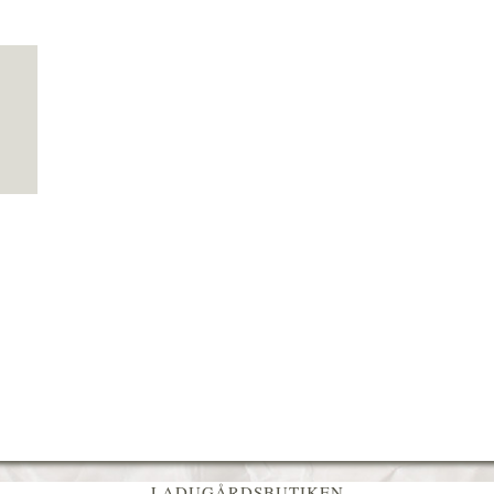
LADUGÅRDSBUTIKEN