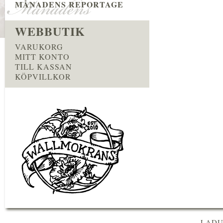
MÅNADENS REPORTAGE
WEBBUTIK
VARUKORG
MITT KONTO
TILL KASSAN
KÖPVILLKOR
LADU