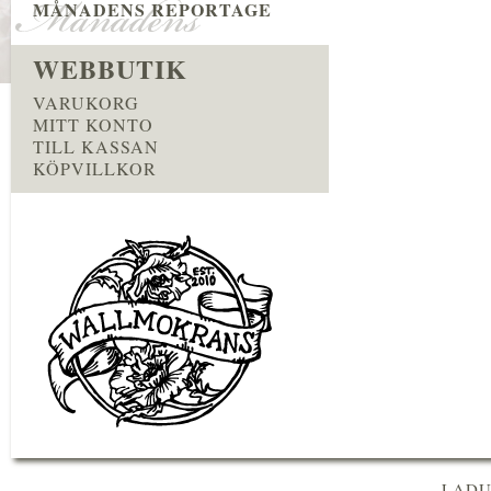
MÅNADENS REPORTAGE
WEBBUTIK
VARUKORG
MITT KONTO
TILL KASSAN
KÖPVILLKOR
LADU