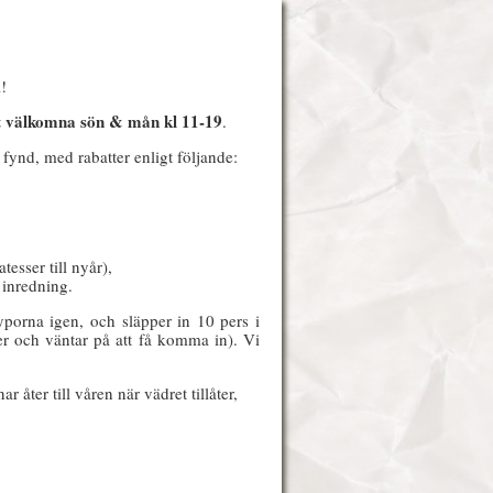
!
 välkomna sön & mån kl 11-19
.
fynd, med rabatter enligt följande:
tesser till nyår),
 inredning.
porna igen, och släpper in 10 pers i
er och väntar på att få komma in). Vi
 åter till våren när vädret tillåter,