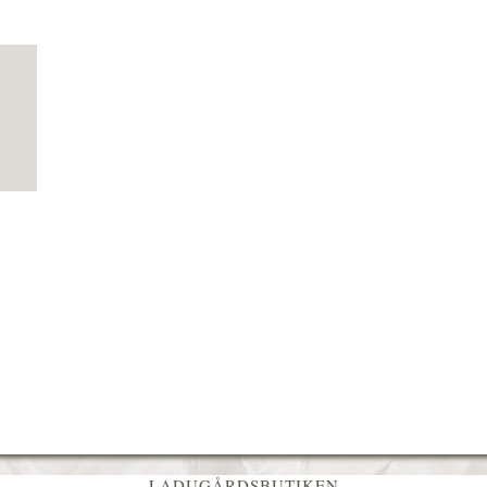
LADUGÅRDSBUTIKEN