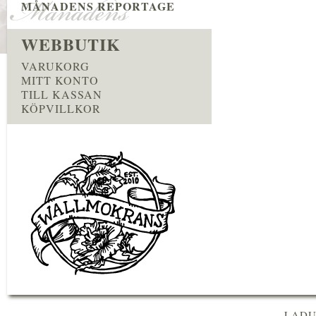
MÅNADENS REPORTAGE
WEBBUTIK
VARUKORG
MITT KONTO
TILL KASSAN
KÖPVILLKOR
LADU