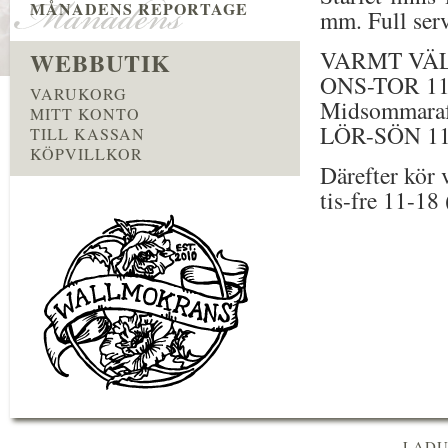
MÅNADENS REPORTAGE
mm. Full serv
VARMT VÄ
WEBBUTIK
ONS-TOR 11
VARUKORG
Midsommaraf
MITT KONTO
LÖR-SÖN 11
TILL KASSAN
KÖPVILLKOR
Därefter kör
tis-fre 11-18
LADU