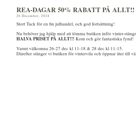
REA-DAGAR 50% RABATT PÅ ALLT!!
26 December, 2024
Stort Tack för en fin julhandel, och god fortsättning!
Nu behöver jag hjälp med att tömma butiken inför vinter-stäng
HALVA PRISET PÅ ALLT!!!
Kom och gör fantastiska fynd!
Varmt välkomna 26-27 dec kl 11-18 & 28 dec kl 11-15.
Därefter stänger vi butiken för vintervila och öppnar åter till vå