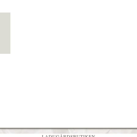
LADUGÅRDSBUTIKEN