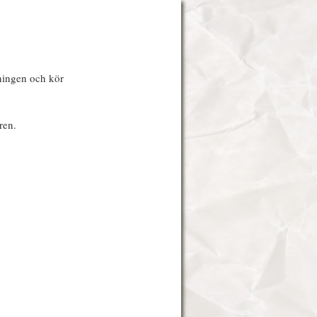
ningen och kör
ren.