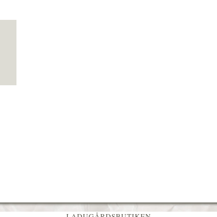
LADUGÅRDSBUTIKEN